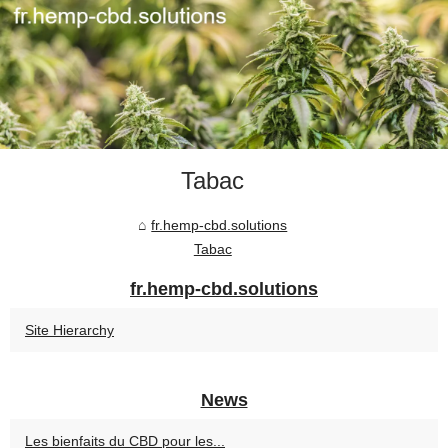
Tabac
fr.hemp-cbd.solutions
Tabac
fr.hemp-cbd.solutions
Site Hierarchy
News
Les bienfaits du CBD pour les...