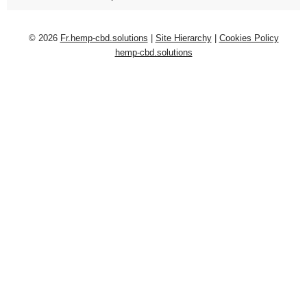
© 2026
Fr.hemp-cbd.solutions
|
Site Hierarchy
|
Cookies Policy
hemp-cbd.solutions