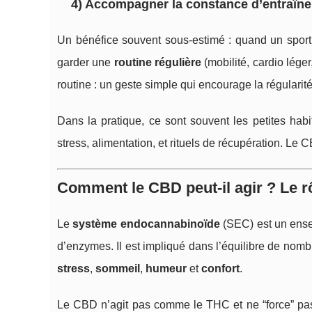
4) Accompagner la constance d’entraînem
Un bénéfice souvent sous-estimé : quand un sportif
garder une
routine régulière
(mobilité, cardio lége
routine : un geste simple qui encourage la régularité 
Dans la pratique, ce sont souvent les petites habi
stress, alimentation, et rituels de récupération. Le 
Comment le CBD peut-il agir ? Le 
Le
système endocannabinoïde
(SEC) est un ense
d’enzymes. Il est impliqué dans l’équilibre de nombr
stress
,
sommeil
,
humeur
et
confort
.
Le CBD n’agit pas comme le THC et ne “force” pas u