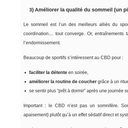
3) Améliorer la qualité du sommeil (un pi
Le sommeil est l’un des meilleurs alliés du sport
coordination… tout converge. Or, entraînements ta
l’endormissement.
Beaucoup de sportifs s’intéressent au CBD pour :
faciliter la détente
en soirée,
améliorer la routine de coucher
grâce à un ritue
se sentir plus “prêt à dormir” après une journée so
Important : le CBD n’est pas un somnifère. Son 
apaisement) plutôt qu’à un effet sédatif direct et sy