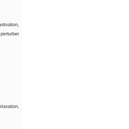
tivation,
perturber
laxation,