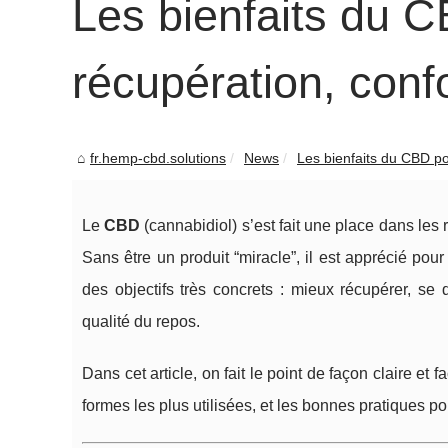
Les bienfaits du CB
récupération, confo
fr.hemp-cbd.solutions
News
Les bienfaits du CBD pour
Le
CBD
(cannabidiol) s’est fait une place dans les 
Sans être un produit “miracle”, il est apprécié po
des objectifs très concrets : mieux récupérer, se d
qualité du repos.
Dans cet article, on fait le point de façon claire et f
formes les plus utilisées, et les bonnes pratiques p