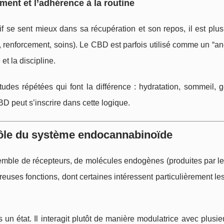
ent et l’adhérence à la routine
 se sent mieux dans sa récupération et son repos, il est plus
r, renforcement, soins). Le CBD est parfois utilisé comme un “a
et la discipline.
tudes répétées qui font la différence : hydratation, sommeil, 
CBD peut s’inscrire dans cette logique.
rôle du système endocannabinoïde
mble de récepteurs, de molécules endogènes (produites par le 
euses fonctions, dont certaines intéressent particulièrement les 
n état. Il interagit plutôt de manière modulatrice avec plusie