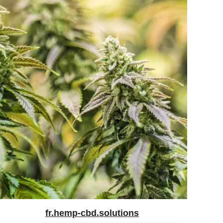
fr.hemp-cbd.solutions