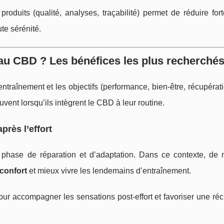
roduits (qualité, analyses, traçabilité) permet de réduire for
te sérénité.
 au CBD ? Les bénéfices les plus recherché
’entraînement et les objectifs (performance, bien-être, récupérati
uvent lorsqu’ils intègrent le CBD à leur routine.
près l’effort
 phase de réparation et d’adaptation. Dans ce contexte, de
confort
et mieux vivre les lendemains d’entraînement.
pour accompagner les sensations post-effort et favoriser une ré