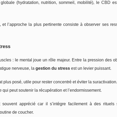
 globale (hydratation, nutrition, sommeil, mobilité), le CBD e
, et l’approche la plus pertinente consiste à observer ses res
tress
es : le mental joue un rôle majeur. Entre la pression des obje
 fatigue nerveuse, la
gestion du stress
est un levier puissant.
at plus posé, utile pour rester concentré et éviter la suractivation
ce qui peut soutenir la récupération et l’endormissement.
ouvent apprécié car il s’intègre facilement à des rituels 
routine de coucher.