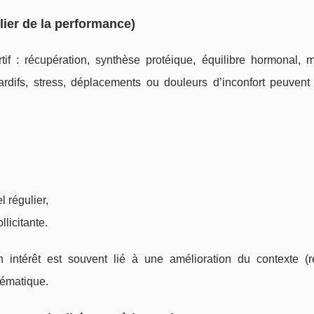
lier de la performance)
if : récupération, synthèse protéique, équilibre hormonal, mo
rdifs, stress, déplacements ou douleurs d’inconfort peuvent 
l régulier,
llicitante.
intérêt est souvent lié à une amélioration du contexte (re
stématique.