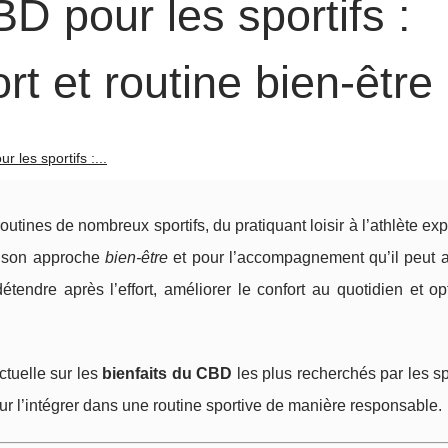
D pour les sportifs :
rt et routine bien-être
 les sportifs :...
routines de nombreux sportifs, du pratiquant loisir à l’athlète ex
ur son approche
bien-être
et pour l’accompagnement qu’il peut a
étendre après l’effort, améliorer le confort au quotidien et op
actuelle sur les
bienfaits du CBD
les plus recherchés par les spo
our l’intégrer dans une routine sportive de manière responsable.