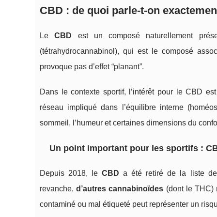
CBD : de quoi parle-t-on exactemen
Le
CBD
est un composé naturellement prés
(tétrahydrocannabinol), qui est le composé asso
provoque pas d’effet “planant”.
Dans le contexte sportif, l’intérêt pour le CBD est
réseau impliqué dans l’équilibre interne (homéo
sommeil, l’humeur et certaines dimensions du confo
Un point important pour les sportifs : C
Depuis 2018, le
CBD
a été retiré de la liste 
revanche,
d’autres cannabinoïdes
(dont le THC) r
contaminé ou mal étiqueté peut représenter un risqu