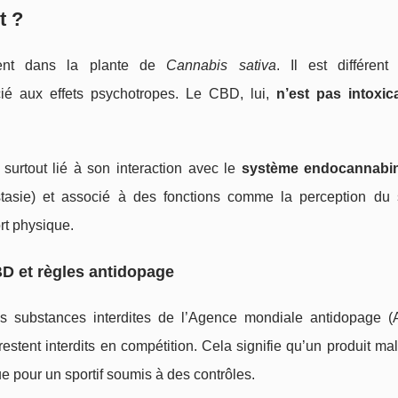
t ?
ent dans la plante de
Cannabis sativa
. Il est différen
cié aux effets psychotropes. Le CBD, lui,
n’est pas intoxic
 surtout lié à son interaction avec le
système endocannabi
stasie) et associé à des fonctions comme la perception du s
rt physique.
BD et règles antidopage
des substances interdites de l’Agence mondiale antidopage 
estent interdits en compétition. Cela signifie qu’un produit mal
e pour un sportif soumis à des contrôles.